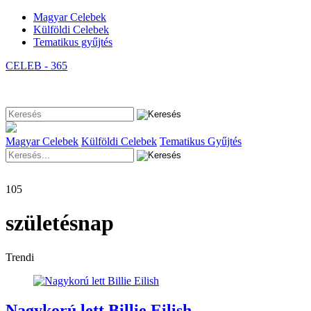
Magyar Celebek
Külföldi Celebek
Tematikus gyűjtés
CELEB - 365
Magyar Celebek
Külföldi Celebek
Tematikus Gyűjtés
105
születésnap
Trendi
Nagykorú lett Billie Eilish