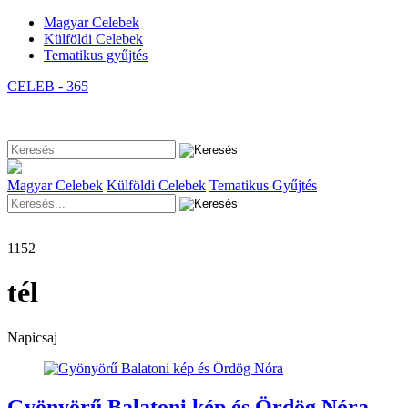
Magyar Celebek
Külföldi Celebek
Tematikus gyűjtés
CELEB - 365
Magyar Celebek
Külföldi Celebek
Tematikus Gyűjtés
1152
tél
Napicsaj
Gyönyörű Balatoni kép és Ördög Nóra