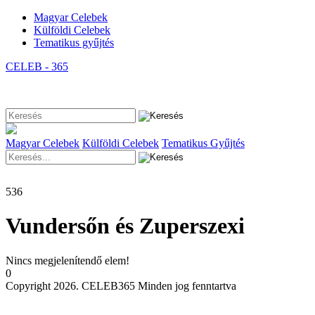
Magyar Celebek
Külföldi Celebek
Tematikus gyűjtés
CELEB - 365
Magyar Celebek
Külföldi Celebek
Tematikus Gyűjtés
536
Vundersőn és Zuperszexi
Nincs megjelenítendő elem!
0
Copyright 2026. CELEB365 Minden jog fenntartva