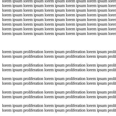
lorem ipsum lorem ipsum lorem ipsum lorem ipsum lorem ipsum lore
lorem ipsum lorem ipsum lorem ipsum lorem ipsum lorem ipsum lore
lorem ipsum lorem ipsum lorem ipsum lorem ipsum lorem ipsum lore
lorem ipsum lorem ipsum lorem ipsum lorem ipsum lorem ipsum lore
lorem ipsum lorem ipsum lorem ipsum lorem ipsum lorem ipsum lore
lorem ipsum lorem ipsum lorem ipsum lorem ipsum lorem ipsum lore
lorem ipsum lorem ipsum lorem ipsum lorem ipsum lorem ipsum lore
lorem ipsum lorem ipsum lorem ipsum lorem ipsum lorem ipsum lore
lorem ipsum proliferation lorem ipsum proliferation lorem ipsum prolif
lorem ipsum proliferation lorem ipsum proliferation lorem ipsum prolif
lorem ipsum proliferation lorem ipsum proliferation lorem ipsum prolif
lorem ipsum proliferation lorem ipsum proliferation lorem ipsum prolif
lorem ipsum proliferation lorem ipsum proliferation lorem ipsum prolif
lorem ipsum proliferation lorem ipsum proliferation lorem ipsum prolif
lorem ipsum proliferation lorem ipsum proliferation lorem ipsum prolif
lorem ipsum proliferation lorem ipsum proliferation lorem ipsum prolif
lorem ipsum proliferation lorem ipsum proliferation lorem ipsum prolif
lorem ipsum proliferation lorem ipsum proliferation lorem ipsum prolif