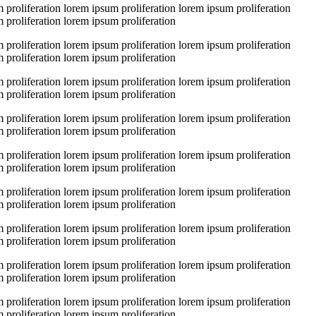
 proliferation lorem ipsum proliferation lorem ipsum proliferation
 proliferation lorem ipsum proliferation
 proliferation lorem ipsum proliferation lorem ipsum proliferation
 proliferation lorem ipsum proliferation
 proliferation lorem ipsum proliferation lorem ipsum proliferation
 proliferation lorem ipsum proliferation
 proliferation lorem ipsum proliferation lorem ipsum proliferation
 proliferation lorem ipsum proliferation
 proliferation lorem ipsum proliferation lorem ipsum proliferation
 proliferation lorem ipsum proliferation
 proliferation lorem ipsum proliferation lorem ipsum proliferation
 proliferation lorem ipsum proliferation
 proliferation lorem ipsum proliferation lorem ipsum proliferation
 proliferation lorem ipsum proliferation
 proliferation lorem ipsum proliferation lorem ipsum proliferation
 proliferation lorem ipsum proliferation
 proliferation lorem ipsum proliferation lorem ipsum proliferation
 proliferation lorem ipsum proliferation