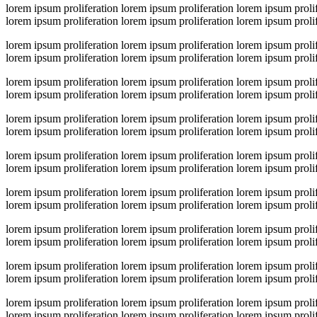
lorem ipsum proliferation lorem ipsum proliferation lorem ipsum prolif
lorem ipsum proliferation lorem ipsum proliferation lorem ipsum prolif
lorem ipsum proliferation lorem ipsum proliferation lorem ipsum prolif
lorem ipsum proliferation lorem ipsum proliferation lorem ipsum prolif
lorem ipsum proliferation lorem ipsum proliferation lorem ipsum prolif
lorem ipsum proliferation lorem ipsum proliferation lorem ipsum prolif
lorem ipsum proliferation lorem ipsum proliferation lorem ipsum prolif
lorem ipsum proliferation lorem ipsum proliferation lorem ipsum prolif
lorem ipsum proliferation lorem ipsum proliferation lorem ipsum prolif
lorem ipsum proliferation lorem ipsum proliferation lorem ipsum prolif
lorem ipsum proliferation lorem ipsum proliferation lorem ipsum prolif
lorem ipsum proliferation lorem ipsum proliferation lorem ipsum prolif
lorem ipsum proliferation lorem ipsum proliferation lorem ipsum prolif
lorem ipsum proliferation lorem ipsum proliferation lorem ipsum prolif
lorem ipsum proliferation lorem ipsum proliferation lorem ipsum prolif
lorem ipsum proliferation lorem ipsum proliferation lorem ipsum prolif
lorem ipsum proliferation lorem ipsum proliferation lorem ipsum prolif
lorem ipsum proliferation lorem ipsum proliferation lorem ipsum prolif