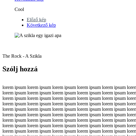
Cool
Előző kép
Következő kép
The Rock - A Szikla
Szólj hozzá
lorem ipsum lorem ipsum lorem ipsum lorem ipsum lorem ipsum lore
lorem ipsum lorem ipsum lorem ipsum lorem ipsum lorem ipsum lore
lorem ipsum lorem ipsum lorem ipsum lorem ipsum lorem ipsum lore
lorem ipsum lorem ipsum lorem ipsum lorem ipsum lorem ipsum lore
lorem ipsum lorem ipsum lorem ipsum lorem ipsum lorem ipsum lore
lorem ipsum lorem ipsum lorem ipsum lorem ipsum lorem ipsum lore
lorem ipsum lorem ipsum lorem ipsum lorem ipsum lorem ipsum lore
lorem ipsum lorem ipsum lorem ipsum lorem ipsum lorem ipsum lore
lorem ipsum lorem ipsum lorem ipsum lorem ipsum lorem ipsum lore