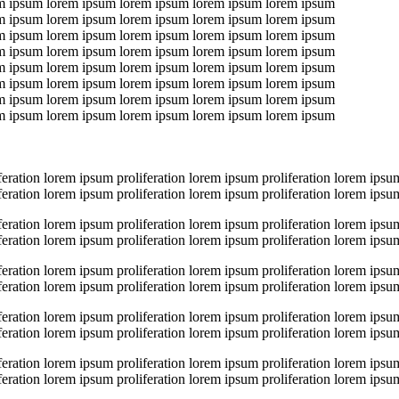
m ipsum lorem ipsum lorem ipsum lorem ipsum lorem ipsum
m ipsum lorem ipsum lorem ipsum lorem ipsum lorem ipsum
m ipsum lorem ipsum lorem ipsum lorem ipsum lorem ipsum
m ipsum lorem ipsum lorem ipsum lorem ipsum lorem ipsum
m ipsum lorem ipsum lorem ipsum lorem ipsum lorem ipsum
m ipsum lorem ipsum lorem ipsum lorem ipsum lorem ipsum
m ipsum lorem ipsum lorem ipsum lorem ipsum lorem ipsum
m ipsum lorem ipsum lorem ipsum lorem ipsum lorem ipsum
eration lorem ipsum proliferation lorem ipsum proliferation lorem ipsum
eration lorem ipsum proliferation lorem ipsum proliferation lorem ipsum
eration lorem ipsum proliferation lorem ipsum proliferation lorem ipsum
eration lorem ipsum proliferation lorem ipsum proliferation lorem ipsum
eration lorem ipsum proliferation lorem ipsum proliferation lorem ipsum
eration lorem ipsum proliferation lorem ipsum proliferation lorem ipsum
eration lorem ipsum proliferation lorem ipsum proliferation lorem ipsum
eration lorem ipsum proliferation lorem ipsum proliferation lorem ipsum
eration lorem ipsum proliferation lorem ipsum proliferation lorem ipsum
eration lorem ipsum proliferation lorem ipsum proliferation lorem ipsum