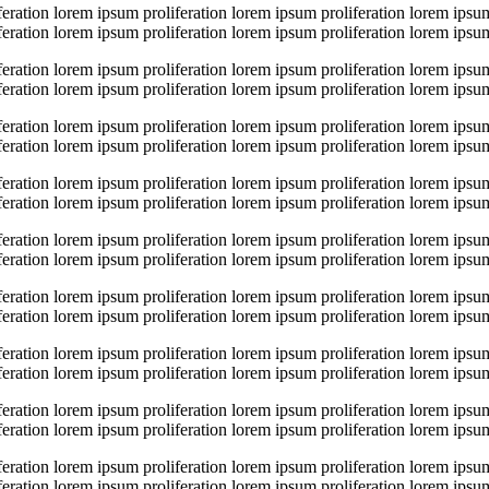
eration lorem ipsum proliferation lorem ipsum proliferation lorem ipsum
eration lorem ipsum proliferation lorem ipsum proliferation lorem ipsum
eration lorem ipsum proliferation lorem ipsum proliferation lorem ipsum
eration lorem ipsum proliferation lorem ipsum proliferation lorem ipsum
eration lorem ipsum proliferation lorem ipsum proliferation lorem ipsum
eration lorem ipsum proliferation lorem ipsum proliferation lorem ipsum
eration lorem ipsum proliferation lorem ipsum proliferation lorem ipsum
eration lorem ipsum proliferation lorem ipsum proliferation lorem ipsum
eration lorem ipsum proliferation lorem ipsum proliferation lorem ipsum
eration lorem ipsum proliferation lorem ipsum proliferation lorem ipsum
eration lorem ipsum proliferation lorem ipsum proliferation lorem ipsum
eration lorem ipsum proliferation lorem ipsum proliferation lorem ipsum
eration lorem ipsum proliferation lorem ipsum proliferation lorem ipsum
eration lorem ipsum proliferation lorem ipsum proliferation lorem ipsum
eration lorem ipsum proliferation lorem ipsum proliferation lorem ipsum
eration lorem ipsum proliferation lorem ipsum proliferation lorem ipsum
eration lorem ipsum proliferation lorem ipsum proliferation lorem ipsum
eration lorem ipsum proliferation lorem ipsum proliferation lorem ipsum