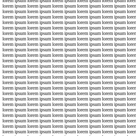
lorem ipsum lorem ipsum lorem ipsum lorem ipsum lorem ipsum lore
lorem ipsum lorem ipsum lorem ipsum lorem ipsum lorem ipsum lore
lorem ipsum lorem ipsum lorem ipsum lorem ipsum lorem ipsum lore
lorem ipsum lorem ipsum lorem ipsum lorem ipsum lorem ipsum lore
lorem ipsum lorem ipsum lorem ipsum lorem ipsum lorem ipsum lore
lorem ipsum lorem ipsum lorem ipsum lorem ipsum lorem ipsum lore
lorem ipsum lorem ipsum lorem ipsum lorem ipsum lorem ipsum lore
lorem ipsum lorem ipsum lorem ipsum lorem ipsum lorem ipsum lore
lorem ipsum lorem ipsum lorem ipsum lorem ipsum lorem ipsum lore
lorem ipsum lorem ipsum lorem ipsum lorem ipsum lorem ipsum lore
lorem ipsum lorem ipsum lorem ipsum lorem ipsum lorem ipsum lore
lorem ipsum lorem ipsum lorem ipsum lorem ipsum lorem ipsum lore
lorem ipsum lorem ipsum lorem ipsum lorem ipsum lorem ipsum lore
lorem ipsum lorem ipsum lorem ipsum lorem ipsum lorem ipsum lore
lorem ipsum lorem ipsum lorem ipsum lorem ipsum lorem ipsum lore
lorem ipsum lorem ipsum lorem ipsum lorem ipsum lorem ipsum lore
lorem ipsum lorem ipsum lorem ipsum lorem ipsum lorem ipsum lore
lorem ipsum lorem ipsum lorem ipsum lorem ipsum lorem ipsum lore
lorem ipsum lorem ipsum lorem ipsum lorem ipsum lorem ipsum lore
lorem ipsum lorem ipsum lorem ipsum lorem ipsum lorem ipsum lore
lorem ipsum lorem ipsum lorem ipsum lorem ipsum lorem ipsum lore
lorem ipsum lorem ipsum lorem ipsum lorem ipsum lorem ipsum lore
lorem ipsum lorem ipsum lorem ipsum lorem ipsum lorem ipsum lore
lorem ipsum lorem ipsum lorem ipsum lorem ipsum lorem ipsum lore
lorem ipsum lorem ipsum lorem ipsum lorem ipsum lorem ipsum lore