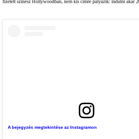
fizetett színész Hollywoodban, nem kis címre pályázik: indulni akar 
A bejegyzés megtekintése az Instagramon