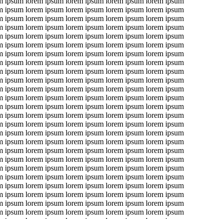
m ipsum lorem ipsum lorem ipsum lorem ipsum lorem ipsum
m ipsum lorem ipsum lorem ipsum lorem ipsum lorem ipsum
m ipsum lorem ipsum lorem ipsum lorem ipsum lorem ipsum
m ipsum lorem ipsum lorem ipsum lorem ipsum lorem ipsum
m ipsum lorem ipsum lorem ipsum lorem ipsum lorem ipsum
m ipsum lorem ipsum lorem ipsum lorem ipsum lorem ipsum
m ipsum lorem ipsum lorem ipsum lorem ipsum lorem ipsum
m ipsum lorem ipsum lorem ipsum lorem ipsum lorem ipsum
m ipsum lorem ipsum lorem ipsum lorem ipsum lorem ipsum
m ipsum lorem ipsum lorem ipsum lorem ipsum lorem ipsum
m ipsum lorem ipsum lorem ipsum lorem ipsum lorem ipsum
m ipsum lorem ipsum lorem ipsum lorem ipsum lorem ipsum
m ipsum lorem ipsum lorem ipsum lorem ipsum lorem ipsum
m ipsum lorem ipsum lorem ipsum lorem ipsum lorem ipsum
m ipsum lorem ipsum lorem ipsum lorem ipsum lorem ipsum
m ipsum lorem ipsum lorem ipsum lorem ipsum lorem ipsum
m ipsum lorem ipsum lorem ipsum lorem ipsum lorem ipsum
m ipsum lorem ipsum lorem ipsum lorem ipsum lorem ipsum
m ipsum lorem ipsum lorem ipsum lorem ipsum lorem ipsum
m ipsum lorem ipsum lorem ipsum lorem ipsum lorem ipsum
m ipsum lorem ipsum lorem ipsum lorem ipsum lorem ipsum
m ipsum lorem ipsum lorem ipsum lorem ipsum lorem ipsum
m ipsum lorem ipsum lorem ipsum lorem ipsum lorem ipsum
m ipsum lorem ipsum lorem ipsum lorem ipsum lorem ipsum
m ipsum lorem ipsum lorem ipsum lorem ipsum lorem ipsum